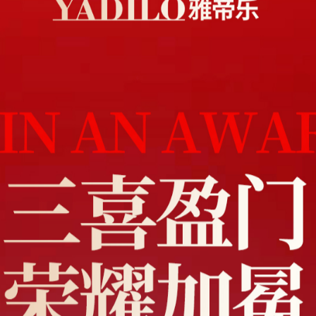
迎喜讯！雅帝乐荣膺2024年度江山市政府特别奖三项
分享
发布时间：2025-02-08
阅读量：2688