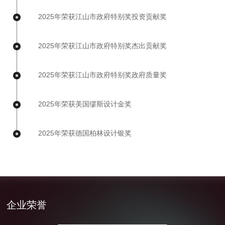
2025年荣获
江山市政府特别奖投资贡献奖
2025年荣获
江山市政府特别奖杰出贡献奖
2025年荣获
江山市政府特别奖政府质量奖
2025年
荣获美国缪斯设计金奖
2025年荣获德国柏林设计银奖
企业荣誉