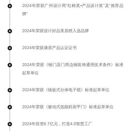
2024年荣获广州设计周“红棉奖•产品设计奖”及“推荐品
牌”
2024年荣获设计好品美居榜入选品牌
2024年荣获康居产品认证证书
2024年荣获《铜门及门周边铜装饰通用技术条件》标准
起草单位
2024年荣获《镶嵌式分体电子锁》标准起草单位
2024年荣获《被动式低能耗装甲门》标准起草单位
2024年投资6.7亿元，打造4.0智慧工厂