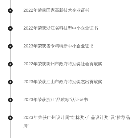
2022年荣获国家高新技术企业证书
2022年荣获浙江省科技型中小企业证书
2023年荣获省专精特新中小企业证书
2022年荣获衢州市政府特别奖社会贡献奖
2023年荣获江山市政府特别奖杰出贡献奖
2023年荣获浙江“品质标”认证证书
2023年荣获广州设计周“红棉奖•产品设计奖”及“推荐品
牌”