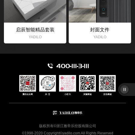
启辰智能精品套装
封面文件
YADILO
YADILO
400-111-3-111
版权所有©浙江雅帝乐控股有限公司
©1998-2020 Copyright©yadilo.com All Rights Reserved